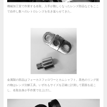
機械加工室で作業する名取。入手が難しくなったレンズ部品などをここ
で自作し数々のレトロレンズを生き返らせてきた。
金属製の部品はフォーカスフォロワーとカムシャフト。黒色のリング状
の物はレンズ分解工具。いずれもサイズを正確に計測して図面を起こ
し、名取自身が手作業で仕上げた。