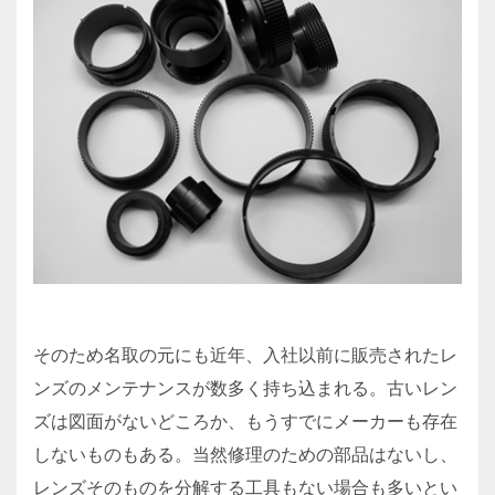
そのため名取の元にも近年、入社以前に販売されたレ
ンズのメンテナンスが数多く持ち込まれる。古いレン
ズは図面がないどころか、もうすでにメーカーも存在
しないものもある。当然修理のための部品はないし、
レンズそのものを分解する工具もない場合も多いとい