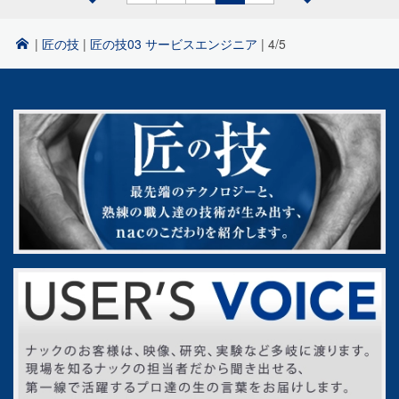
|
匠の技
|
匠の技03 サービスエンジニア
|
4/5