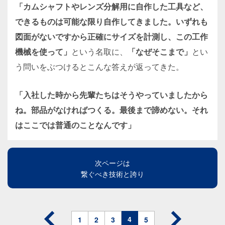
「カムシャフトやレンズ分解用に自作した工具など、
できるものは可能な限り自作してきました。いずれも
図面がないですから正確にサイズを計測し、この工作
機械を使って」
という名取に、
「なぜそこまで」
とい
う問いをぶつけるとこんな答えが返ってきた。
「入社した時から先輩たちはそうやっていましたから
ね。部品がなければつくる。最後まで諦めない。それ
はここでは普通のことなんです」
次ページは
繋ぐべき技術と誇り
4
1
2
3
5