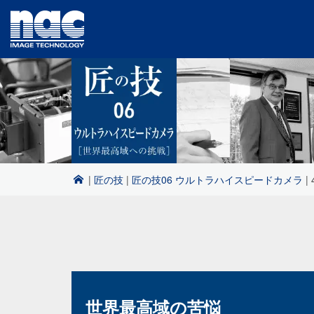
|
匠の技
|
匠の技06 ウルトラハイスピードカメラ
|
世界最高域の苦悩