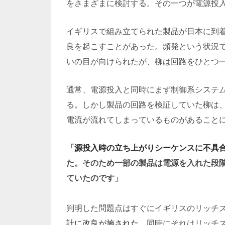
をさまざまに検討する。その一つが電源投
イギリスで組み立てられた製品が日本に到
良を起こすことがあった。頻発という状況
いの目が向けられたが、柳は回路をひとつ
通常、電源投入と同時にまず制御系システ
る。しかし製品の回路を検証していた柳は
電流が流れてしまっているものがあること
「
源投入時の立ち上がりシーケンスに不具
た。そのため一部の製品は電源を入れた段
ていたのです」
判明した問題点はすぐにイギリスのリッチ
計に改良が施された。
同時にそれはリッチ