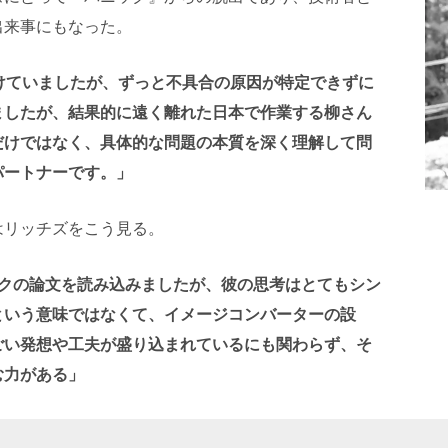
出来事にもなった。
けていましたが、ずっと不具合の原因が特定できずに
ましたが、結果的に遠く離れた日本で作業する柳さん
だけではなく、具体的な問題の本質を深く理解して問
パートナーです。」
はリッチズをこう見る。
マークの論文を読み込みましたが、彼の思考はとてもシン
という意味ではなくて、イメージコンバーターの設
ごい発想や工夫が盛り込まれているにも関わらず、そ
む力がある」