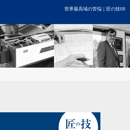
世界最高域の苦悩｜匠の技05