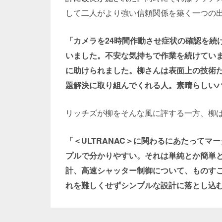
して二人がより強い信頼関係を築く一つの
「カメラを24時間作動させ症状の確認を続
いました。不安な気持ちで作業を続けてい
に助けられました。柳さんは表面上の技術
題解決に取り組んでくれる人。素晴らしい
リッチズが柳をそんな風に評する一方、柳
「＜ULTRANAC＞に関わるにあたって
プルで分かりやすい。それは単純とか簡単
計、高速シャッター制御について、ものす
れを難しくせずシンプルな設計に落とし込