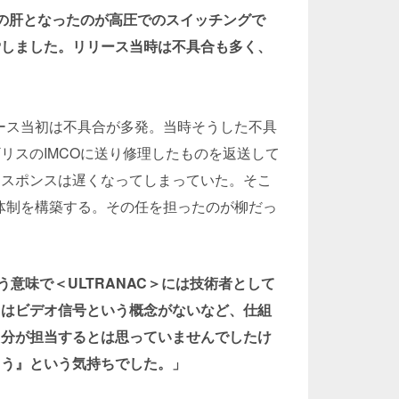
めの肝となったのが高圧でのスイッチングで
労しました。リリース当時は不具合も多く、
ース当初は不具合が多発。当時そうした不具
ギリスの
IMCO
に送り修理したものを返送して
レスポンスは遅くなってしまっていた。そこ
体制を構築する。その任を担ったのが柳だっ
う意味で＜ULTRANAC＞には技術者として
きはビデオ信号という概念がないなど、仕組
自分が担当するとは思っていませんでしたけ
ろう』という気持ちでした。」