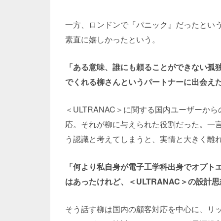
一方、ロンドンで『パニック』だったとい
素直に嬉しかったという。
「ある意味、誰にも頼ることができない孤
でくれる柳さんというパートナーに出会え
＜
ULTRANAC
＞に関する国内ユーザーから
応。それが柳に与えられた役割だった。一
う認識と考えてしまうと、実情と大きく離
「何より私自身が電子工学科出身でオプト
はあったけれど、＜ULTRANAC＞の設計
そう話す柳は国内の顧客対応を中心に、リ