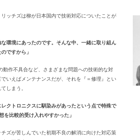
うリッチズは柳が日本国内で技術対応についたことが
独な環境にあったのです。そんな中、一緒に取り組ん
たのですから」
の動作不具合など、さまざまな問題への技術的な対
言でいえばメンテナンスだが、それを『＝修理』とい
れてしまう。
エレクトロニクスに馴染みがあったという点で特殊で
思想を比較的受け入れやすかった」
ッチズが苦しんでいた初期不良の解消に向けた対応策