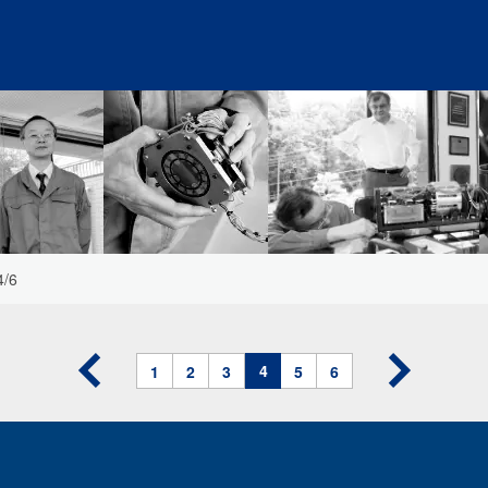
4/6
4
1
2
3
5
6