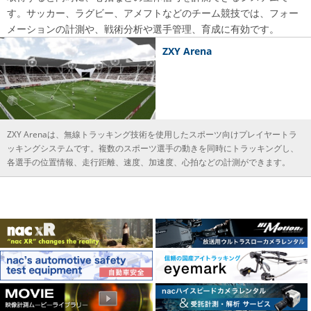
す。サッカー、ラグビー、アメフトなどのチーム競技では、フォー
メーションの計測や、戦術分析や選手管理、育成に有効です。
ZXY Arena
ZXY Arenaは、無線トラッキング技術を使用したスポーツ向けプレイヤートラ
ッキングシステムです。複数のスポーツ選手の動きを同時にトラッキングし、
各選手の位置情報、走行距離、速度、加速度、心拍などの計測ができます。