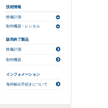
技術情報
映像計測
制作機器・レンタル
MAC3D Systemサポート情報
デジタルシネマカメラ技術情報
販売終了製品
ライト技術情報
映像計測
シネレンズ技術情報
カメラアクセサリー技術情報
制作機器
インフォメーション
海外輸出手続きについて