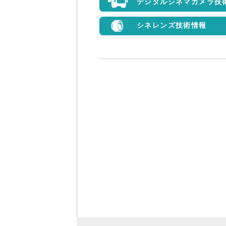
デジタルシネマカメラ技
シネレンズ技術情報