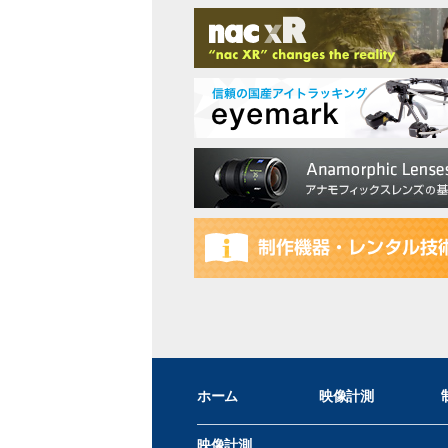
ホーム
映像計測
映像計測