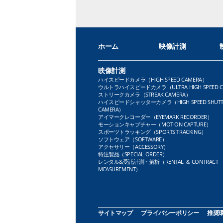
ホーム
映像計測
映像計測
ハイスピードカメラ（HIGH SPEED CAMERA）
ウルトラハイスピードカメラ（ULTRA HIGH SPEED C
ストリークカメラ（STREAK CAMERA）
ハイスピードシャッターカメラ（HIGH SPEED SHUTT
CAMERA）
アイマークレコーダー（EYEMARK RECORDER）
モーションキャプチャー（MOTION CAPTURE）
スポーツトラッキング（SPORTS TRACKING）
ソフトウェア（SOFTWARE）
アクセサリー（ACCESSORY）
特注製品（SPECIAL ORDER）
レンタル&受託計測・解析（RENTAL ＆ CONTRACT
MEASUREMENT）
サイトマップ
プライバシーポリシー
推奨