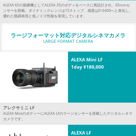
ALEXA 65の後継機としてALEXA 35のボディをベースに再設計され、65mmセ
ンサーを搭載。ダイナミックレンジは15ストップ、感度はEI 6400へと進化し、
優れた階調表現と低ノイズ性能を実現しています。
ラージフォーマット対応デジタルシネマカメラ
LARGE FORMAT CAMERA
ALEXA Mini LF
1day ¥180,000
アレクサミニ LF
ALEXA MiniのボディーにALEXA LFのラージセンサーを搭載したデジタルシネマ
カメラです。
ALEXA LF