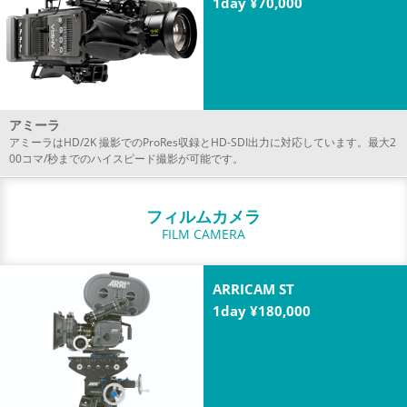
1day ¥70,000
アミーラ
アミーラはHD/2K 撮影でのProRes収録とHD-SDI出力に対応しています。最大2
00コマ/秒までのハイスピード撮影が可能です。
フィルムカメラ
FILM CAMERA
ARRICAM ST
1day ¥180,000