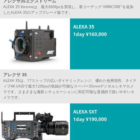
アレクサ35エクストリーム
ALEXA 35 Xtremeは、最大660fpsを実現し、新コーデック"ARRICORE"を追加
したALEXA 35のアップグレード版です。
ALEXA 35
1day ¥160,000
アレクサ 35
ALEXA 35は、17ストップの広いダイナミックレンジ、優れた色再現性、ネイテ
ィブ4K UHDで最大120fpsの収録が可能なスーパー35mmデジタルシネマカメ
ラです。さまざまな撮影シチュエーションに対応可能な直感的で扱いやすいカ
メラです。
ALEXA SXT
1day ¥190,000