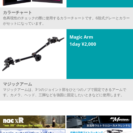
カラーチャート
色再現性のチェックの際に使用するカラーチャートです。6段式グレーとカラー
がセットになっています。
Magic Arm
1day ¥2,000
マジックアーム
マジックアームは、3つのジョイント部をひとつのノブで固定できるアームで
す。カメラ、ヘッド、三脚などを強固に固定したいときなどに使用します。