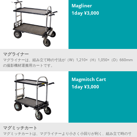
Magliner
1day ¥3,000
マグライナー
マグライナーは、組み立て時の寸法が（W）1,210×（H）1,050×（D）660mm
の撮影機材運搬用カートです。
Magmitch Cart
1day ¥3,000
マグミッチカート
マグミッチカートは、マグライナーより小さく小回りが利く、組み立て時の寸