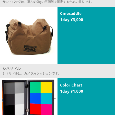
サンドバッグは、重さ約9kgの三脚等を固定するための重りです。
Cinesaddle
1day ¥3,000
シネサドル
シネサドルは、カメラ用クッションです。
Color Chart
1day ¥1,000