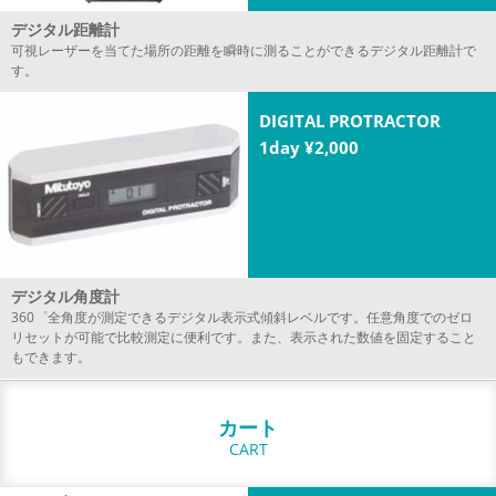
デジタル距離計
可視レーザーを当てた場所の距離を瞬時に測ることができるデジタル距離計で
す。
DIGITAL PROTRACTOR
1day ¥2,000
デジタル角度計
360゜全角度が測定できるデジタル表示式傾斜レベルです。任意角度でのゼロ
リセットが可能で比較測定に便利です。また、表示された数値を固定すること
もできます。
カート
CART