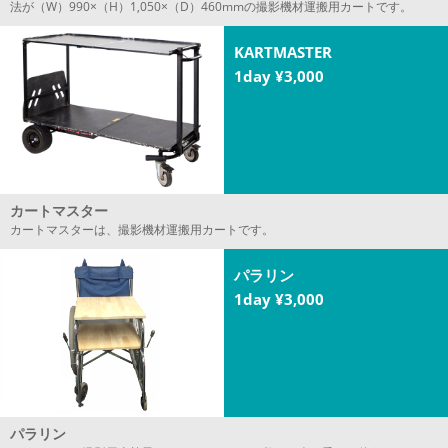
法が（W）990×（H）1,050×（D）460mmの撮影機材運搬用カートです。
KARTMASTER
1day ¥3,000
カートマスター
カートマスターは、撮影機材運搬用カートです。
パラリン
1day ¥3,000
パラリン