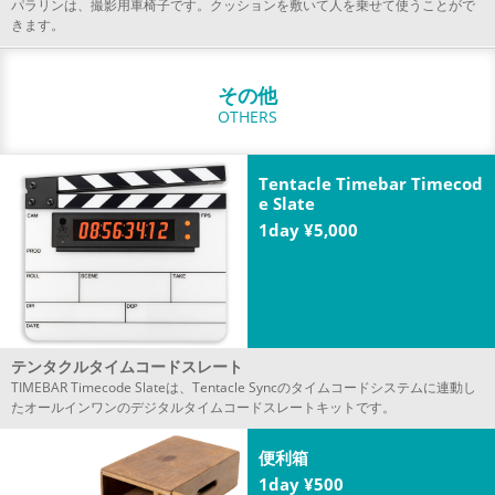
パラリンは、撮影用車椅子です。クッションを敷いて人を乗せて使うことがで
きます。
その他
OTHERS
Tentacle Timebar Timecod
e Slate
1day ¥5,000
テンタクルタイムコードスレート
TIMEBAR Timecode Slateは、Tentacle Syncのタイムコードシステムに連動し
たオールインワンのデジタルタイムコードスレートキットです。
便利箱
1day ¥500