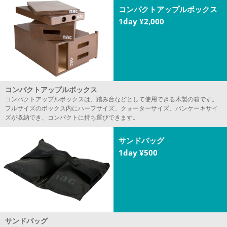
コンパクトアップルボックス
1day ¥2,000
コンパクトアップルボックス
コンパクトアップルボックスは、踏み台などとして使用できる木製の箱です。
フルサイズのボックス内にハーフサイズ、クォーターサイズ、パンケーキサイ
ズが収納でき、コンパクトに持ち運びできます。
サンドバッグ
1day ¥500
サンドバッグ