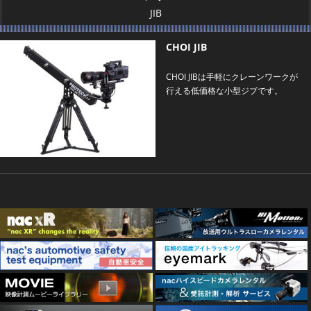
JIB
CHOI JIB
CHOI JIBは手軽にクレーンワークが
行える低価格な小型ジブです。