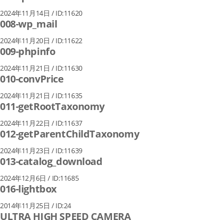
2024年11月14日 / ID:11620
008-wp_mail
2024年11月20日 / ID:11622
009-phpinfo
2024年11月21日 / ID:11630
010-convPrice
2024年11月21日 / ID:11635
011-getRootTaxonomy
2024年11月22日 / ID:11637
012-getParentChildTaxonomy
2024年11月23日 / ID:11639
013-catalog_download
2024年12月6日 / ID:11685
016-lightbox
2014年11月25日 / ID:24
ULTRA HIGH SPEED CAMERA