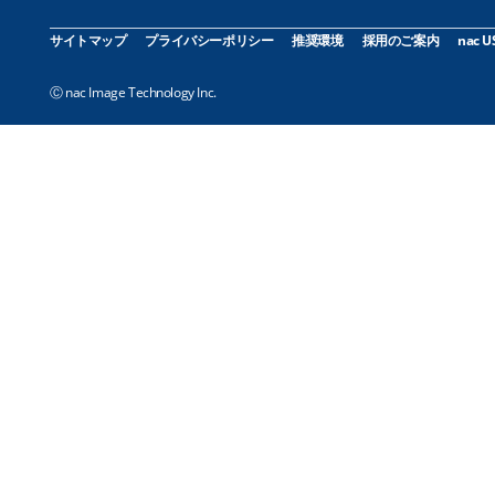
サイトマップ
プライバシーポリシー
推奨環境
採用のご案内
nac U
Ⓒ nac Image Technology Inc.