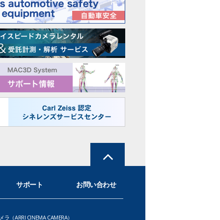
サポート
お問い合わせ
メラ（ARRI CINEMA CAMERA）