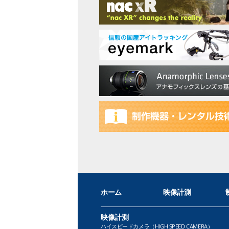
ホーム
映像計測
映像計測
ハイスピードカメラ（HIGH SPEED CAMERA）