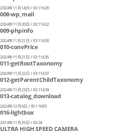
2024年11月14日 / ID:11620
008-wp_mail
2024年11月20日 / ID:11622
009-phpinfo
2024年11月21日 / ID:11630
010-convPrice
2024年11月21日 / ID:11635
011-getRootTaxonomy
2024年11月22日 / ID:11637
012-getParentChildTaxonomy
2024年11月23日 / ID:11639
013-catalog_download
2024年12月6日 / ID:11685
016-lightbox
2014年11月25日 / ID:24
ULTRA HIGH SPEED CAMERA