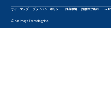
サイトマップ
プライバシーポリシー
推奨環境
採用のご案内
nac U
Ⓒ nac Image Technology Inc.