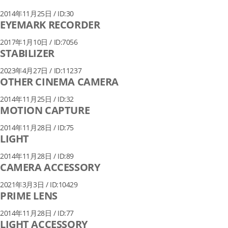
2014年11月25日 / ID:30
EYEMARK RECORDER
2017年1月10日 / ID:7056
STABILIZER
2023年4月27日 / ID:11237
OTHER CINEMA CAMERA
2014年11月25日 / ID:32
MOTION CAPTURE
2014年11月28日 / ID:75
LIGHT
2014年11月28日 / ID:89
CAMERA ACCESSORY
2021年3月3日 / ID:10429
PRIME LENS
2014年11月28日 / ID:77
LIGHT ACCESSORY