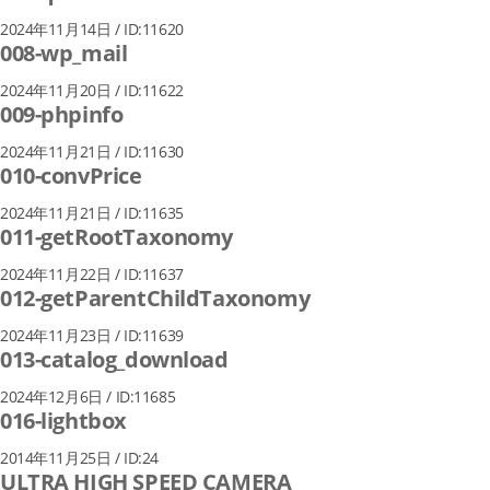
2024年11月14日 / ID:11620
008-wp_mail
2024年11月20日 / ID:11622
009-phpinfo
2024年11月21日 / ID:11630
010-convPrice
2024年11月21日 / ID:11635
011-getRootTaxonomy
2024年11月22日 / ID:11637
012-getParentChildTaxonomy
2024年11月23日 / ID:11639
013-catalog_download
2024年12月6日 / ID:11685
016-lightbox
2014年11月25日 / ID:24
ULTRA HIGH SPEED CAMERA