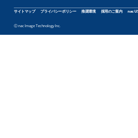
サイトマップ
プライバシーポリシー
推奨環境
採用のご案内
nac U
Ⓒ nac Image Technology Inc.