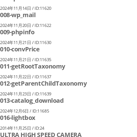
2024年11月14日 / ID:11620
008-wp_mail
2024年11月20日 / ID:11622
009-phpinfo
2024年11月21日 / ID:11630
010-convPrice
2024年11月21日 / ID:11635
011-getRootTaxonomy
2024年11月22日 / ID:11637
012-getParentChildTaxonomy
2024年11月23日 / ID:11639
013-catalog_download
2024年12月6日 / ID:11685
016-lightbox
2014年11月25日 / ID:24
ULTRA HIGH SPEED CAMERA