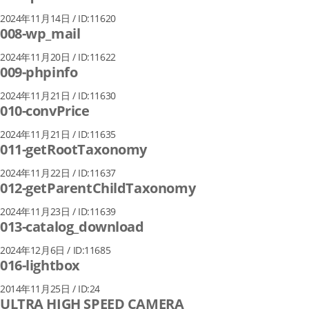
2024年11月14日 / ID:11620
008-wp_mail
2024年11月20日 / ID:11622
009-phpinfo
2024年11月21日 / ID:11630
010-convPrice
2024年11月21日 / ID:11635
011-getRootTaxonomy
2024年11月22日 / ID:11637
012-getParentChildTaxonomy
2024年11月23日 / ID:11639
013-catalog_download
2024年12月6日 / ID:11685
016-lightbox
2014年11月25日 / ID:24
ULTRA HIGH SPEED CAMERA