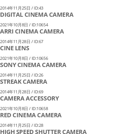
2014年11月25日 / ID:43
DIGITAL CINEMA CAMERA
2021年10月8日 / ID:10654
ARRI CINEMA CAMERA
2014年11月28日 / ID:67
CINE LENS
2021年10月8日 / ID:10656
SONY CINEMA CAMERA
2014年11月25日 / ID:26
STREAK CAMERA
2014年11月28日 / ID:69
CAMERA ACCESSORY
2021年10月8日 / ID:10658
RED CINEMA CAMERA
2014年11月25日 / ID:28
HIGH SPEED SHUTTER CAMERA