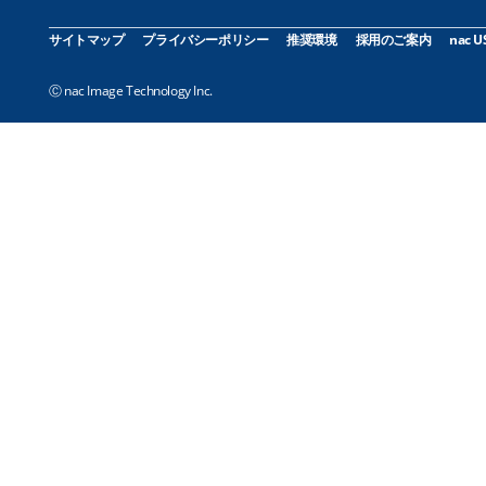
サイトマップ
プライバシーポリシー
推奨環境
採用のご案内
nac U
Ⓒ nac Image Technology Inc.