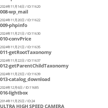
2024年11月14日 / ID:11620
008-wp_mail
2024年11月20日 / ID:11622
009-phpinfo
2024年11月21日 / ID:11630
010-convPrice
2024年11月21日 / ID:11635
011-getRootTaxonomy
2024年11月22日 / ID:11637
012-getParentChildTaxonomy
2024年11月23日 / ID:11639
013-catalog_download
2024年12月6日 / ID:11685
016-lightbox
2014年11月25日 / ID:24
ULTRA HIGH SPEED CAMERA