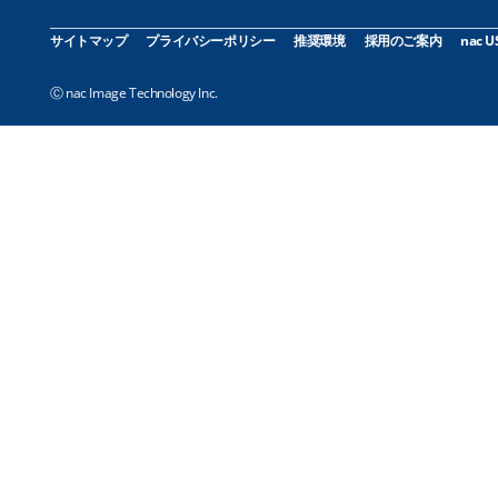
サイトマップ
プライバシーポリシー
推奨環境
採用のご案内
nac U
Ⓒ nac Image Technology Inc.