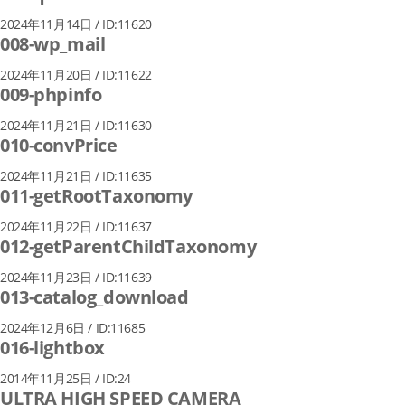
2024年11月14日 / ID:11620
008-wp_mail
2024年11月20日 / ID:11622
009-phpinfo
2024年11月21日 / ID:11630
010-convPrice
2024年11月21日 / ID:11635
011-getRootTaxonomy
2024年11月22日 / ID:11637
012-getParentChildTaxonomy
2024年11月23日 / ID:11639
013-catalog_download
2024年12月6日 / ID:11685
016-lightbox
2014年11月25日 / ID:24
ULTRA HIGH SPEED CAMERA