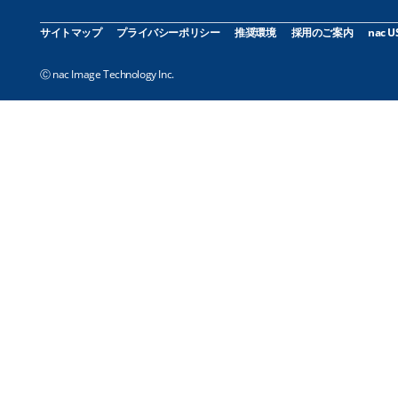
サイトマップ
プライバシーポリシー
推奨環境
採用のご案内
nac U
Ⓒ nac Image Technology Inc.