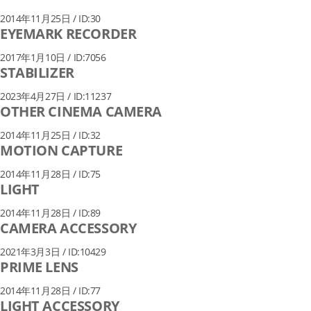
2014年11月25日 / ID:30
EYEMARK RECORDER
2017年1月10日 / ID:7056
STABILIZER
2023年4月27日 / ID:11237
OTHER CINEMA CAMERA
2014年11月25日 / ID:32
MOTION CAPTURE
2014年11月28日 / ID:75
LIGHT
2014年11月28日 / ID:89
CAMERA ACCESSORY
2021年3月3日 / ID:10429
PRIME LENS
2014年11月28日 / ID:77
LIGHT ACCESSORY