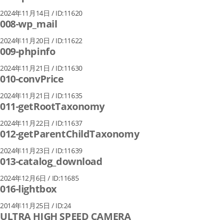
2024年11月14日 / ID:11620
008-wp_mail
2024年11月20日 / ID:11622
009-phpinfo
2024年11月21日 / ID:11630
010-convPrice
2024年11月21日 / ID:11635
011-getRootTaxonomy
2024年11月22日 / ID:11637
012-getParentChildTaxonomy
2024年11月23日 / ID:11639
013-catalog_download
2024年12月6日 / ID:11685
016-lightbox
2014年11月25日 / ID:24
ULTRA HIGH SPEED CAMERA