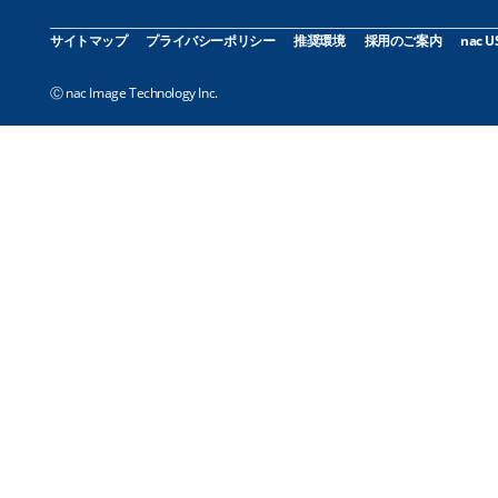
サイトマップ
プライバシーポリシー
推奨環境
採用のご案内
nac U
Ⓒ nac Image Technology Inc.