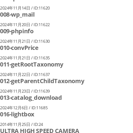
2024年11月14日 / ID:11620
008-wp_mail
2024年11月20日 / ID:11622
009-phpinfo
2024年11月21日 / ID:11630
010-convPrice
2024年11月21日 / ID:11635
011-getRootTaxonomy
2024年11月22日 / ID:11637
012-getParentChildTaxonomy
2024年11月23日 / ID:11639
013-catalog_download
2024年12月6日 / ID:11685
016-lightbox
2014年11月25日 / ID:24
ULTRA HIGH SPEED CAMERA