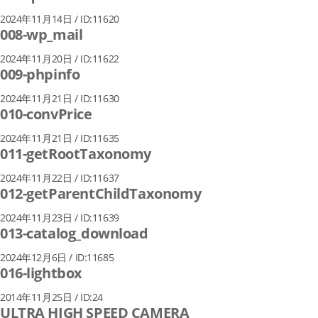
2024年11月14日 / ID:11620
008-wp_mail
2024年11月20日 / ID:11622
009-phpinfo
2024年11月21日 / ID:11630
010-convPrice
2024年11月21日 / ID:11635
011-getRootTaxonomy
2024年11月22日 / ID:11637
012-getParentChildTaxonomy
2024年11月23日 / ID:11639
013-catalog_download
2024年12月6日 / ID:11685
016-lightbox
2014年11月25日 / ID:24
ULTRA HIGH SPEED CAMERA