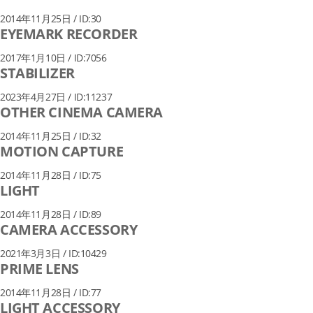
2014年11月25日 / ID:30
EYEMARK RECORDER
2017年1月10日 / ID:7056
STABILIZER
2023年4月27日 / ID:11237
OTHER CINEMA CAMERA
2014年11月25日 / ID:32
MOTION CAPTURE
2014年11月28日 / ID:75
LIGHT
2014年11月28日 / ID:89
CAMERA ACCESSORY
2021年3月3日 / ID:10429
PRIME LENS
2014年11月28日 / ID:77
LIGHT ACCESSORY