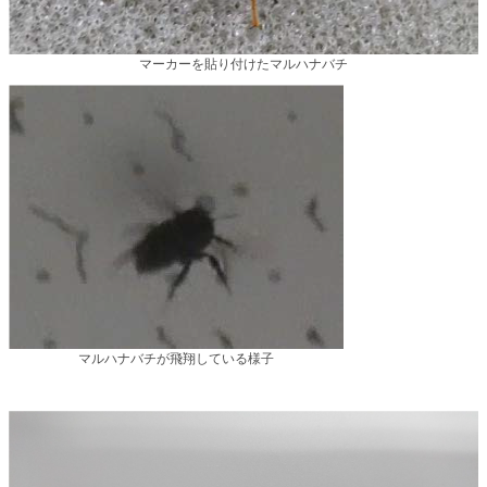
マーカーを貼り付けたマルハナバチ
マルハナバチが飛翔している様子