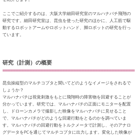
ここでご紹介するのは、大阪大学細田研究室のマルハナバチ飛翔の
研究です。細田研究室は、昆虫を使った研究のほかに、人工筋で駆
動するロボットアームやロボットハンド、脚ロボットの研究を行っ
ています。
研究（計測）の概要
昆虫操縦型のマルチコプタと聞いてどのようなイメージをされるで
しょうか？
マルハナバチは視覚刺激をもとに飛翔時の障害物を回避することが
分かっています。研究では、マルハナバチの正面にモニターを配置
し、ドローンカメラで撮影した映像をマルハナバチに見せること
で、マルハナバチがどのような回避行動をとるのかを調べていま
す。マルハナバチの回避行動をトルクメータで計測し、そのアナロ
グデータをPCを通じてマルチコプタに出力します。変化した映像が