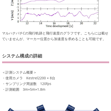
マルハナバチCの飛行軌跡と飛行速度のグラフです。こちらには載せ
ていませんが、マーカー位置から加速度を求めることも可能です。
システム構成の詳細
＜計測システム概要＞
・使用カメラ Kestrel2200 × 8台
・サンプリング周波数 120fps
・計測範囲 3m×5m×1.8m