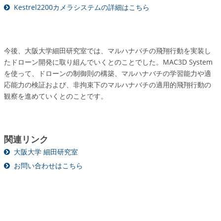
Kestrel2200カメラシステムの詳細はこちら
今後、大阪大学細田研究室では、マルハナバチの飛翔行動を実装し
たドローン開発に取り組んでいくとのことでした。MAC3D System
を使って、ドローンの制御則の構築、マルハナバチの学習能力や適
応能力の検証および、非拘束下のマルハナバチの適用的飛翔行動の
観察を進めていくとのことです。
関連リンク
大阪大学 細田研究室
お問い合わせはこちら