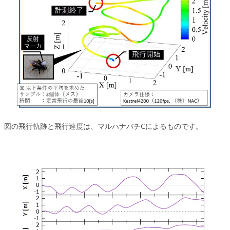
図の飛行軌跡と飛行速度は、マルハナバチCによるものです。