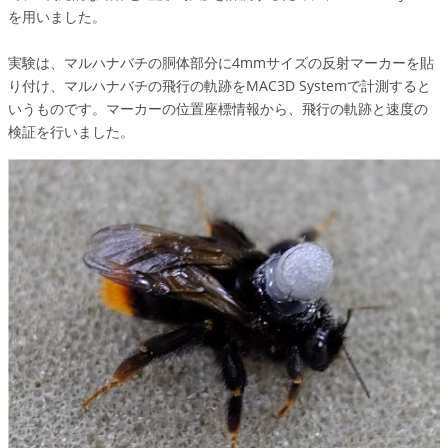
を用いました。
実験は、マルハナバチの胴体部分に4mmサイズの反射マーカーを貼
り付け、マルハナバチの飛行の軌跡をMAC3D Systemで計測すると
いうものです。マーカーの位置座標情報から、飛行の軌跡と速度の
検証を行いました。