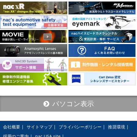
パソコン表示
会社概要
サイトマップ
プライバシーポリシー
推奨環境
採用のご案内
nac USA site