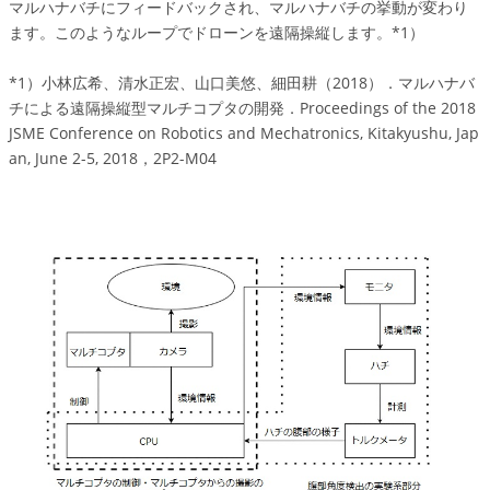
マルハナバチにフィードバックされ、マルハナバチの挙動が変わり
ます。このようなループでドローンを遠隔操縦します。*1）
*1）小林広希、清水正宏、山口美悠、細田耕（2018）．マルハナバ
チによる遠隔操縦型マルチコプタの開発．Proceedings of the 2018
JSME Conference on Robotics and Mechatronics, Kitakyushu, Jap
an, June 2-5, 2018，2P2-M04