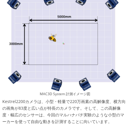
MAC3D System 計測イメージ図
Kestrel2200カメラは、小型・軽量で220万画素の高解像度、横方向
の画角が83度と広い点が特長のカメラです。そして、この高解像
度・幅広のセンサーは、今回のマルハナバチ実験のような小型のマ
ーカーを使って自由な動きを計測することに向いています。