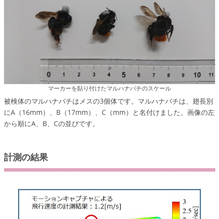
マーカーを貼り付けたマルハナバチのスケール
被検体のマルハナバチはメスの3個体です。マルハナバチは、翅長別
にA（16mm）、B（17mm）、C（mm）と名付けました。画像の左
から順にA、B、Cの並びです。
計測の結果