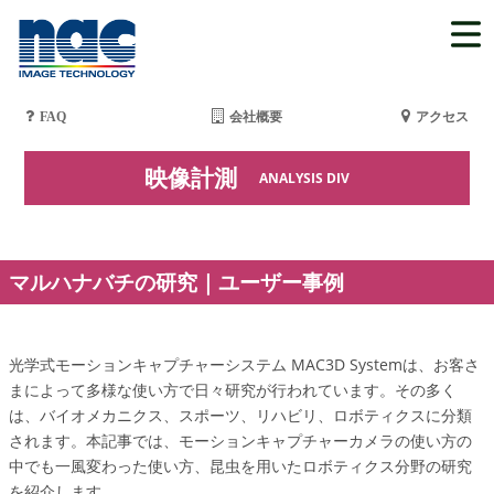
FAQ
会社概要
アクセス
映像計測
ANALYSIS DIV
マルハナバチの研究｜ユーザー事例
光学式モーションキャプチャーシステム MAC3D Systemは、お客さ
まによって多様な使い方で日々研究が行われています。その多く
は、バイオメカニクス、スポーツ、リハビリ、ロボティクスに分類
されます。本記事では、モーションキャプチャーカメラの使い方の
中でも一風変わった使い方、昆虫を用いたロボティクス分野の研究
を紹介します。