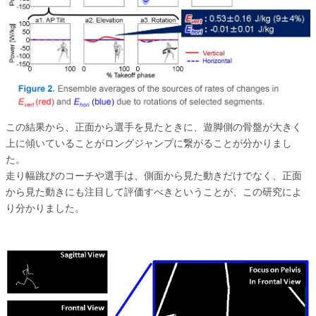
この結果から、正面から選手を見たときに、遊脚側の骨盤が大きく
上に傾いていることがロングジャンプに繋がることが分かりまし
た。
走り幅跳びのコーチや選手は、側面から見た動きだけでなく、正面
から見た動きにも注目して評価すべきということが、この研究によ
り分かりました。