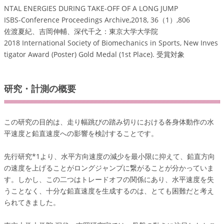
NTAL ENERGIES DURING TAKE-OFF OF A LONG JUMP
ISBS-Conference Proceedings Archive,2018, 36（1）,806
佐渡夏紀、吉岡伸輔、深代千之：東京大学大学院
2018 International Society of Biomechanics in Sports, New Inves
tigator Award (Poster) Gold Medal (1st Place). 受賞対象
研究・計測の概要
この研究の目的は、走り幅跳びの踏み切りにおける各身体動作の水
平速度と鉛直速度への影響を検討することです。
先行研究*1より、水平方向速度の減少を最小限に抑えて、鉛直方向
の速度を上げることがロングジャンプに繋がることが分かっていま
す。しかし、この二つはトレードオフの関係にあり、水平速度を失
うことなく、十分な鉛直速度を生成するのは、とても困難だと考え
られてきました。