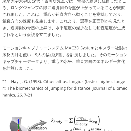
東京大学大学院 深代・吉岡研究室では、骨盤の動きに注目したとこ
ろ、ロングジャンプの際に遊脚側の骨盤が上がっていることが観察
されました。これは、重心が鉛直方向へ動くことを意味しており、
鉛直方向の速度も発生します。これより、選手を正面側から見たと
き、遊脚側の骨盤の上昇は、水平速度の減少なしに鉛直速度が生成
されるという仮説を立てました。
モーションキャプチャーシステム MAC3D Systemとキスラー社製の
床反力計を使い、9人の幅跳び選手を計測しました。そのモーション
キャプチャーデータより、重心の水平、垂直方向のエネルギー変化
を計算しました。
*1 Hay, J. G. (1993). Citius, altius, longius (faster, higher, longe
r): The biomechanics of jumping for distance. Journal of Biomec
hanics, 26, 7-21.