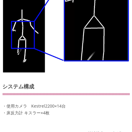
システム構成
・使用カメラ Kestrel2200×14台
・床反力計 キスラー×4枚