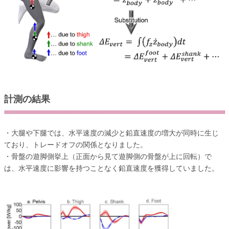
計測の結果
・大腿や下腿では、水平速度の減少と鉛直速度の増大が同時に生じ
ており、トレードオフの関係となりました。
・骨盤の遊脚側挙上（正面から見て遊脚側の骨盤が上に回転）で
は、水平速度に影響を持つことなく鉛直速度を獲得していました。