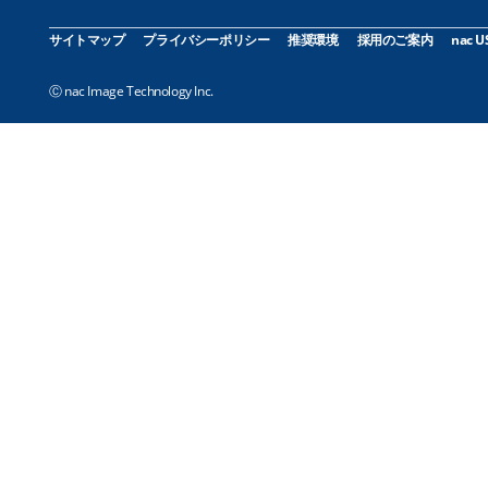
サイトマップ
プライバシーポリシー
推奨環境
採用のご案内
nac U
Ⓒ nac Image Technology Inc.