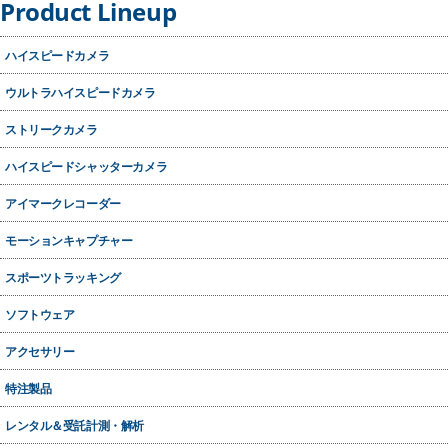
Product Lineup
ハイスピードカメラ
ウルトラハイスピードカメラ
ストリークカメラ
ハイスピードシャッターカメラ
アイマークレコーダー
モーションキャプチャー
スポーツトラッキング
ソフトウェア
アクセサリー
二分岐光学系 TM2S
特注製品
アルバプリズム
レンタル＆受託計測・解析
UVi