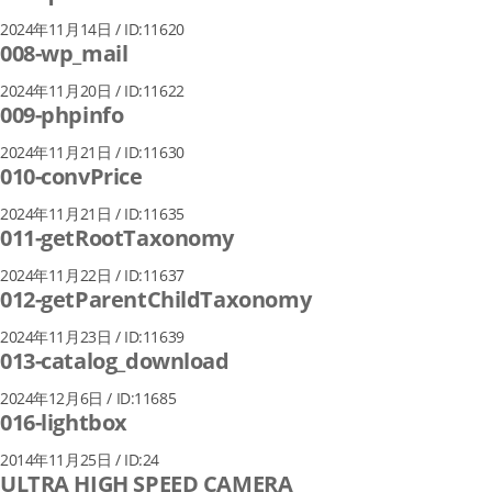
2024年11月14日 / ID:11620
008-wp_mail
2024年11月20日 / ID:11622
009-phpinfo
2024年11月21日 / ID:11630
010-convPrice
2024年11月21日 / ID:11635
011-getRootTaxonomy
2024年11月22日 / ID:11637
012-getParentChildTaxonomy
2024年11月23日 / ID:11639
013-catalog_download
2024年12月6日 / ID:11685
016-lightbox
2014年11月25日 / ID:24
ULTRA HIGH SPEED CAMERA