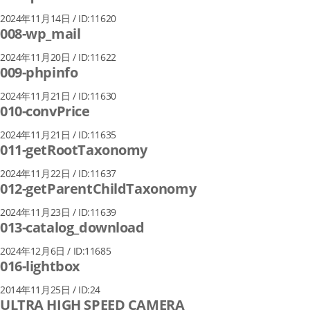
2024年11月14日 / ID:11620
008-wp_mail
2024年11月20日 / ID:11622
009-phpinfo
2024年11月21日 / ID:11630
010-convPrice
2024年11月21日 / ID:11635
011-getRootTaxonomy
2024年11月22日 / ID:11637
012-getParentChildTaxonomy
2024年11月23日 / ID:11639
013-catalog_download
2024年12月6日 / ID:11685
016-lightbox
2014年11月25日 / ID:24
ULTRA HIGH SPEED CAMERA