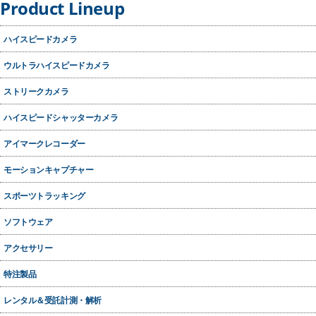
Product Lineup
ハイスピードカメラ
ウルトラハイスピードカメラ
ストリークカメラ
ハイスピードシャッターカメラ
アイマークレコーダー
モーションキャプチャー
スポーツトラッキング
ソフトウェア
アクセサリー
二分岐光学系 TM2S
特注製品
アルバプリズム
レンタル＆受託計測・解析
UVi