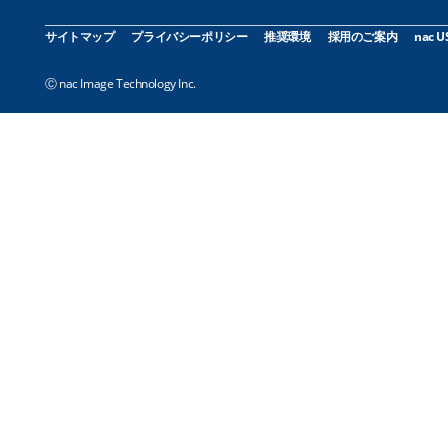
サイトマップ
プライバシーポリシー
推奨環境
採用のご案内
nac U
Ⓒ nac Image Technology Inc.