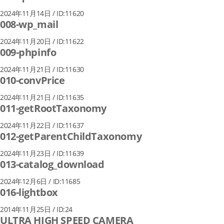
2024年11月14日 / ID:11620
008-wp_mail
2024年11月20日 / ID:11622
009-phpinfo
2024年11月21日 / ID:11630
010-convPrice
2024年11月21日 / ID:11635
011-getRootTaxonomy
2024年11月22日 / ID:11637
012-getParentChildTaxonomy
2024年11月23日 / ID:11639
013-catalog_download
2024年12月6日 / ID:11685
016-lightbox
2014年11月25日 / ID:24
ULTRA HIGH SPEED CAMERA