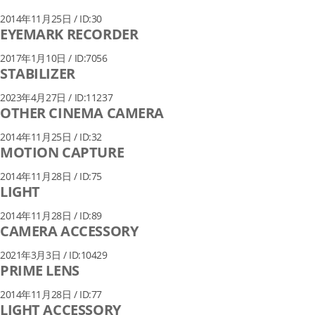
2014年11月25日 / ID:30
EYEMARK RECORDER
2017年1月10日 / ID:7056
STABILIZER
2023年4月27日 / ID:11237
OTHER CINEMA CAMERA
2014年11月25日 / ID:32
MOTION CAPTURE
2014年11月28日 / ID:75
LIGHT
2014年11月28日 / ID:89
CAMERA ACCESSORY
2021年3月3日 / ID:10429
PRIME LENS
2014年11月28日 / ID:77
LIGHT ACCESSORY