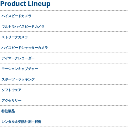
Product Lineup
ハイスピードカメラ
ウルトラハイスピードカメラ
ストリークカメラ
ハイスピードシャッターカメラ
アイマークレコーダー
モーションキャプチャー
スポーツトラッキング
ソフトウェア
アクセサリー
二分岐光学系 TM2S
特注製品
アルバプリズム
レンタル＆受託計測・解析
UVi