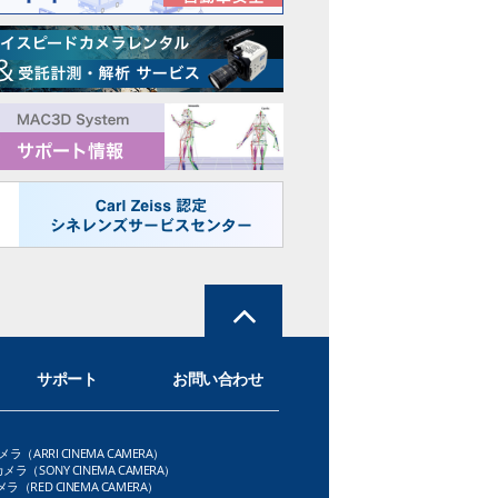
サポート
お問い合わせ
メラ（ARRI CINEMA CAMERA）
メラ（SONY CINEMA CAMERA）
ラ（RED CINEMA CAMERA）