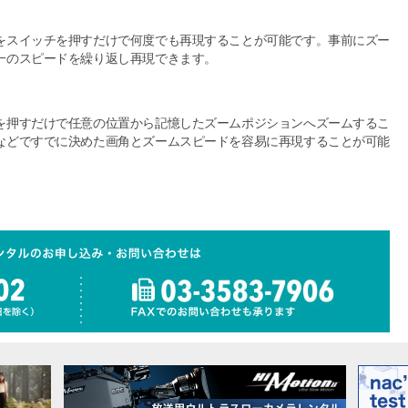
をスイッチを押すだけで何度でも再現することが可能です。事前にズー
一のスピードを繰り返し再現できます。
を押すだけで任意の位置から記憶したズームポジションへズームするこ
などですでに決めた画角とズームスピードを容易に再現することが可能