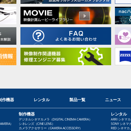
制作機器
レンタル
製品一覧
ニュース
制作機器
レンタル
デジタルシネマカメラ（DIGITAL CINEMA CAMERA）
ARRI シネマカ
AMERA）
シネレンズ（CINE LENS）
SONY シネマカ
カメラアクセサリー（CAMERA ACCESSORY）
RED シネマカメ