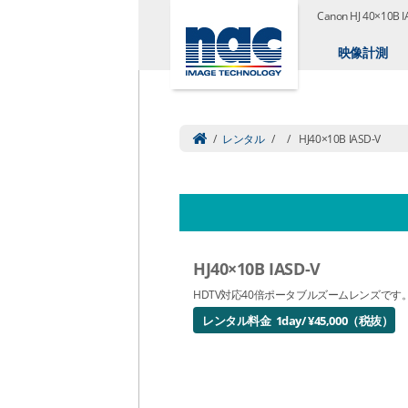
Canon HJ 40×10
映像計測
/
レンタル
/
/
HJ40×10B IASD-V
HJ40×10B IASD-V
HDTV対応40倍ポータブルズームレンズです
レンタル料金 1day/ ¥45,000（税抜）