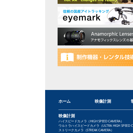
ホーム
映像計測
映像計測
ハイスピードカメラ（HIGH SPEED CAMERA）
ウルトラハイスピードカメラ（ULTRA HIGH SPEED C
ストリークカメラ（STREAK CAMERA）