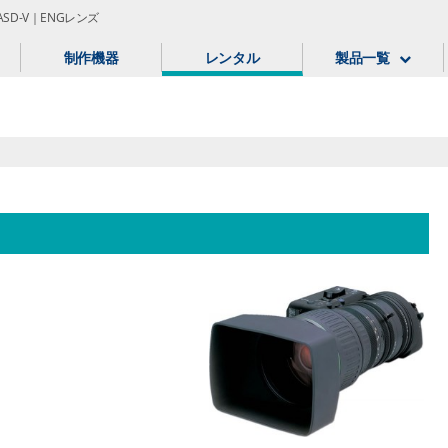
B IASD-V｜ENGレンズ
制作機器
レンタル
製品一覧
。