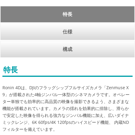
特長
仕様
構成
特長
Ronin 4Dは、DJIのフラッグシップフルサイズカメラ「Zenmuse X
9」が搭載された4軸ジンバル一体型のシネマカメラです。オペレー
ター単独でも効率的に高品質の映像を撮影できるよう、さまざまな
機能が搭載されています。カメラの揺れを効果的に排除し、滑らか
で安定した映像を得られる強力なジンバル機能に加え、広いダイナ
ミックレンジ、6K 60fps/4K 120fpsのハイスピード機能、 内蔵ND
フィルターを備えています。