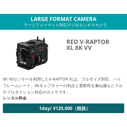
LARGE FORMAT CAMERA
ラージフォーマット対応デジタルシネマカメラ
RED V-RAPTOR
XL 8K VV
8K VVセンサーを利用したV-RAPTOR XLは、フルサイズ対応、ハイ
フレームレート、8Kキャプチャーの利点と柔軟性を兼ね備えたマル
チプロダクション対応のカメラです。
レンタル料金
1day/ ¥120,000（税抜）