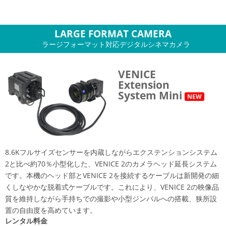
LARGE FORMAT CAMERA
ラージフォーマット対応デジタルシネマカメラ
VENICE
Extension
System Mini
NEW
8.6Kフルサイズセンサーを内蔵しながらエクステンションシステム
2と比べ約70％小型化した、VENICE 2のカメラヘッド延長システム
です。本機のヘッド部とVENICE 2を接続するケーブルは新開発の細
くしなやかな脱着式ケーブルです。これにより、VENICE 2の映像品
質を維持しながら手持ちでの撮影や小型ジンバルへの搭載、狭所設
置の自由度を高めています。
レンタル料金