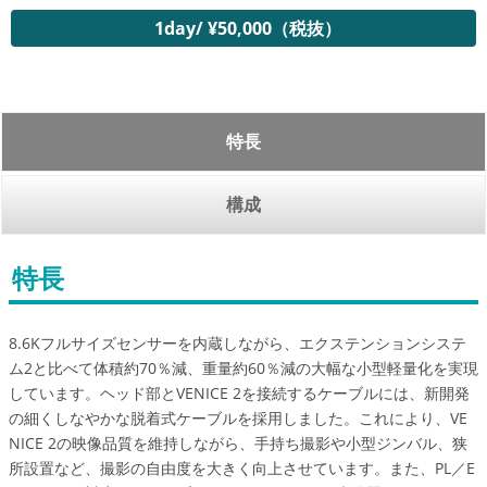
1day/ ¥50,000（税抜）
特長
構成
特長
8.6Kフルサイズセンサーを内蔵しながら、エクステンションシステ
ム2と比べて体積約70％減、重量約60％減の大幅な小型軽量化を実現
しています。ヘッド部とVENICE 2を接続するケーブルには、新開発
の細くしなやかな脱着式ケーブルを採用しました。これにより、VE
NICE 2の映像品質を維持しながら、手持ち撮影や小型ジンバル、狭
所設置など、撮影の自由度を大きく向上させています。また、PL／E