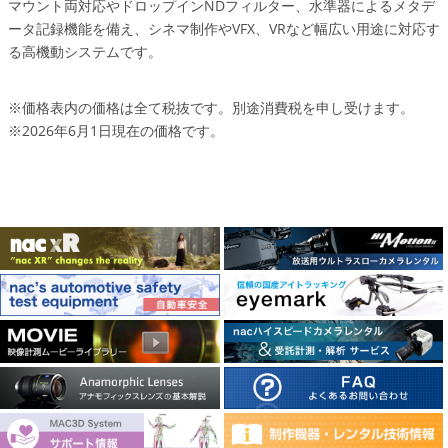
マウント両対応やドロップインNDフィルター、水準器によるメタデ
ータ記録機能を備え、シネマ制作やVFX、VRなど幅広い用途に対応す
る高機動システムです。
※価格表内の価格は全て税抜です。別途消費税を申し受けます。
※2026年6月1日現在の価格です。