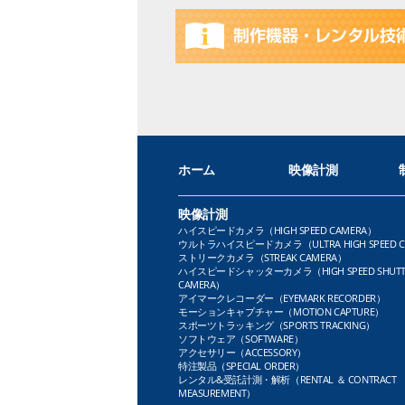
ホーム
映像計測
映像計測
ハイスピードカメラ（HIGH SPEED CAMERA）
ウルトラハイスピードカメラ（ULTRA HIGH SPEED C
ストリークカメラ（STREAK CAMERA）
ハイスピードシャッターカメラ（HIGH SPEED SHUTT
CAMERA）
アイマークレコーダー（EYEMARK RECORDER）
モーションキャプチャー（MOTION CAPTURE）
スポーツトラッキング（SPORTS TRACKING）
ソフトウェア（SOFTWARE）
アクセサリー（ACCESSORY）
特注製品（SPECIAL ORDER）
レンタル&受託計測・解析（RENTAL ＆ CONTRACT
MEASUREMENT）