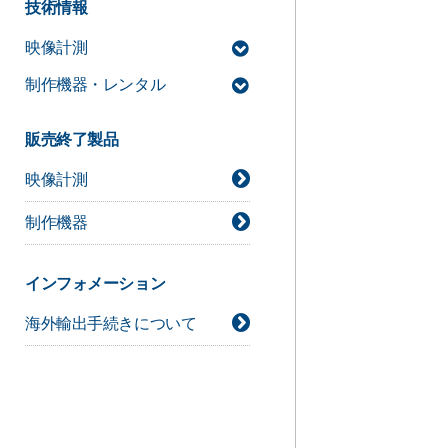
技術情報
映像計測
制作機器・レンタル
MAC3D Systemサポート情報
デジタルシネマカメラ技術情報
販売終了製品
ライト技術情報
映像計測
シネレンズ技術情報
カメラアクセサリー技術情報
制作機器
インフォメーション
海外輸出手続きについて