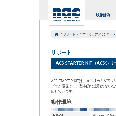
映像計測
/
サポート
/
ソフトウェアダウンロード
サポート
ACS STARTER KIT（AC
ACS STARTER KITは、メモリカム
グラム環境です。基本的な撮影はもちろ
応しています。
動作環境
対応OS
Windows 10 Pro 