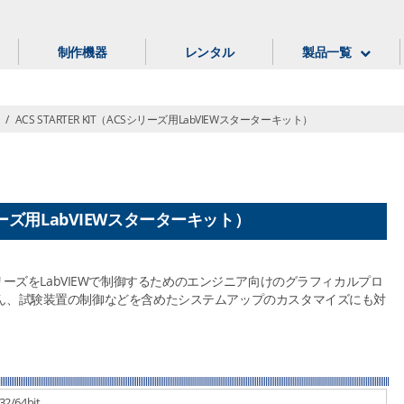
制作機器
レンタル
製品一覧
/
ACS STARTER KIT（ACSシリーズ用LabVIEWスターターキット）
Sシリーズ用LabVIEWスターターキット）
ACSシリーズをLabVIEWで制御するためのエンジニア向けのグラフィカルプロ
ん、試験装置の制御などを含めたシステムアップのカスタマイズにも対
32/64bit