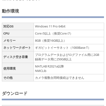
動作環境
対応OS
Windows 11 Pro 64bit
CPU
Core i5以上（推奨Core i7）
メモリー
8GB（推奨16GB以上）
ネットワークポート
ギガビットイーサネット（1000Base-T）
プログラムデータおよびログファイル用に2GB
ディスク空き容量
録画データ用に250GB以上
MATLAB R2021a以降
使用環境
NMCLib
その他
カメラ複数台同時接続はできません
ダウンロード