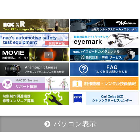
パソコン表示