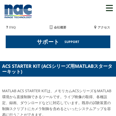
FAQ
会社概要
アクセス
サポート
SUPPORT
ACS STARTER KIT (ACSシリーズ用MATLABスタータ
ーキット)
MATLAB ACS STARTER KITは、メモリカムACSシリーズをMATLAB
環境から直接制御できるツールです。ライブ映像の取得、各種設
定、録画、ダウンロードなどに対応しています。既存の試験装置の
制御スクリプトにカメラ制御を含めるといったシステムアップを容
易に行うことができます。