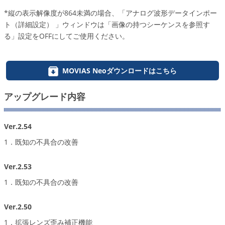
*縦の表示解像度が864未満の場合、「アナログ波形データインポー
ト（詳細設定） 」ウィンドウは「画像の持つシーケンスを参照す
る」設定をOFFにしてご使用ください。
MOVIAS Neoダウンロードはこちら
アップグレード内容
Ver.2.54
1．既知の不具合の改善
Ver.2.53
1．既知の不具合の改善
Ver.2.50
1．拡張レンズ歪み補正機能