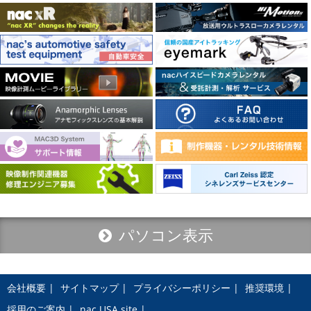
パソコン表示
会社概要
サイトマップ
プライバシーポリシー
推奨環境
採用のご案内
nac USA site