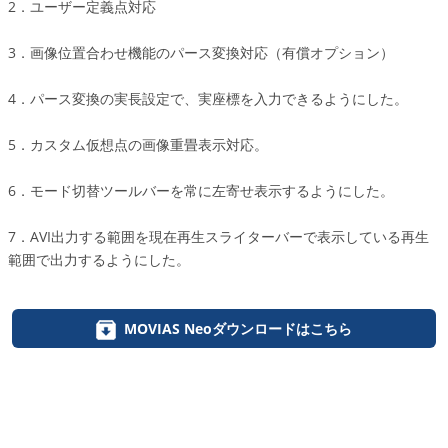
2．ユーザー定義点対応
3．画像位置合わせ機能のパース変換対応（有償オプション）
4．パース変換の実長設定で、実座標を入力できるようにした。
5．カスタム仮想点の画像重畳表示対応。
6．モード切替ツールバーを常に左寄せ表示するようにした。
7．AVI出力する範囲を現在再生スライターバーで表示している再生
範囲で出力するようにした。
MOVIAS Neoダウンロードはこちら