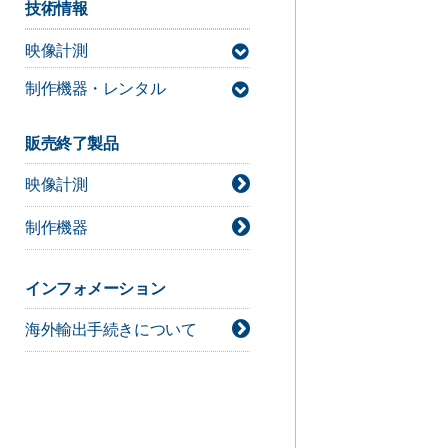
技術情報
映像計測
制作機器・レンタル
MAC3D Systemサポート情報
デジタルシネマカメラ技術情報
販売終了製品
ライト技術情報
映像計測
シネレンズ技術情報
カメラアクセサリー技術情報
制作機器
インフォメーション
海外輸出手続きについて