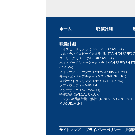
ホーム
映像計測
映像計測
ハイスピードカメラ（HIGH SPEED CAMERA）
ウルトラハイスピードカメラ（ULTRA HIGH SPEED C
ストリークカメラ（STREAK CAMERA）
ハイスピードシャッターカメラ（HIGH SPEED SHUTT
CAMERA）
アイマークレコーダー（EYEMARK RECORDER）
モーションキャプチャー（MOTION CAPTURE）
スポーツトラッキング（SPORTS TRACKING）
ソフトウェア（SOFTWARE）
アクセサリー（ACCESSORY）
特注製品（SPECIAL ORDER）
レンタル&受託計測・解析（RENTAL ＆ CONTRACT
MEASUREMENT）
サイトマップ
プライバシーポリシー
推奨