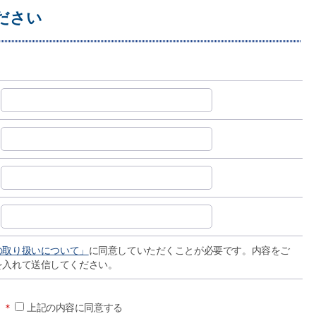
ださい
の取り扱いについて」
に同意していただくことが必要です。内容をご
を入れて送信してください。
＊
上記の内容に同意する