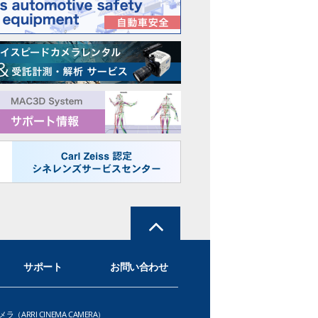
サポート
お問い合わせ
メラ（ARRI CINEMA CAMERA）