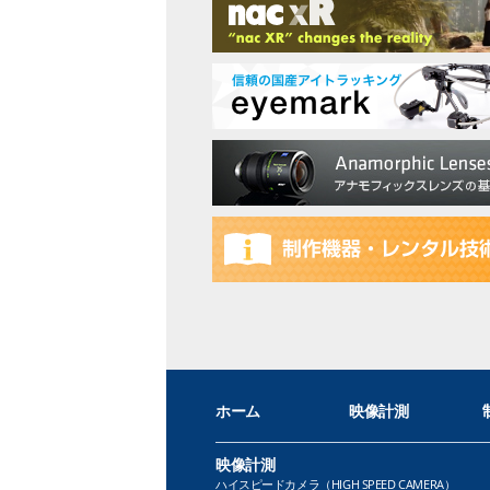
ホーム
映像計測
映像計測
ハイスピードカメラ（HIGH SPEED CAMERA）