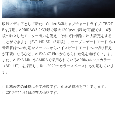
収録メディアとして新たにCodex SXRキャプチャードライブ1TB/2T
Bを採用。ARRIRAW3.2K収録で最大120fpsの撮影が可能です。4系
統の独立したモニター出力を備え、それぞれ個別に出力設定をする
ことができます（EVF, HD-SDI x3系統）。オープンゲートモードでの
音声収録への対応やノーマルからハイスピードモードへの切り替え
が不要になるなど、ALEXA XT Plusからさらに進化を遂げています。
また、ALEXA MiniやAMIRAで採用されているARRIのルックカラー
（3D LUT）を採用し、Rec.2020のカラースペースにも対応していま
す。
※価格表内の価格は全て税抜です。別途消費税を申し受けます。
※2017年11月1日現在の価格です。