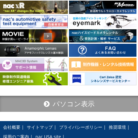
パソコン表示
会社概要
サイトマップ
プライバシーポリシー
推奨環境
採用のご案内
nac USA site