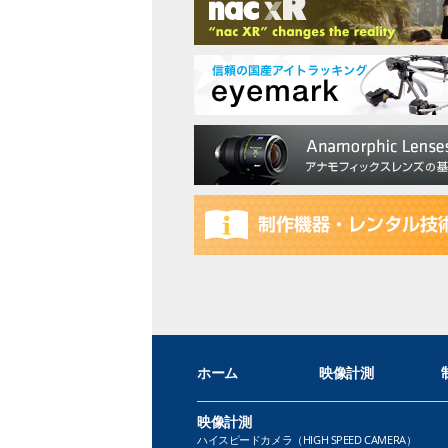
ホーム
映像計測
映像計測
ハイスピードカメラ（HIGH SPEED CAMERA）