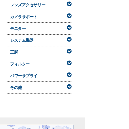
レンズアクセサリー
カメラサポート
モニター
システム機器
三脚
フィルター
パワーサプライ
その他