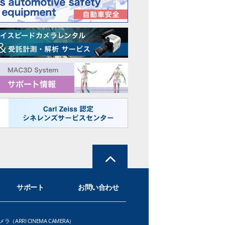
サポート
お問い合わせ
メラ（ARRI CINEMA CAMERA）