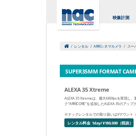
映像計測
/
レンタル
/
ARRIシネマカメラ
/
スー
SUPER35MM FORMAT CAM
ALEXA 35 Xtreme
ALEXA 35 Xtremeは、最大660fpsを実現
ク"ARRICORE"を追加したALEXA 35のア
※ナックレンタルでの取り扱いはVマウント（
レンタル料金 1day/ ¥180,000（税抜）