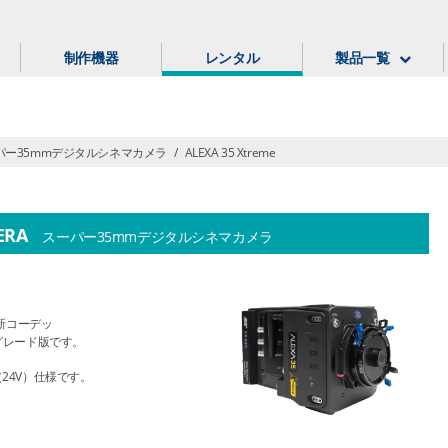
制作機器
レンタル
製品一覧
パー35mmデジタルシネマカメラ
/
ALEXA 35 Xtreme
ERA
スーパー35mmデジタルシネマカメラ
し、新コーデッ
ップグレード版です。
24V）仕様です。