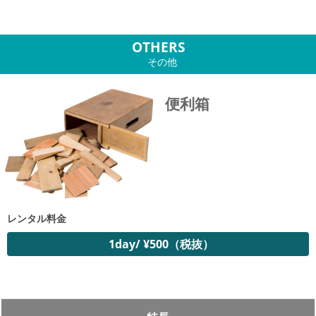
OTHERS
その他
便利箱
レンタル料金
1day/ ¥500（税抜）