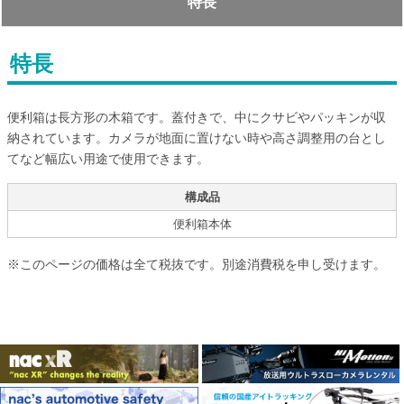
特長
特長
便利箱は長方形の木箱です。蓋付きで、中にクサビやパッキンが収
納されています。カメラが地面に置けない時や高さ調整用の台とし
てなど幅広い用途で使用できます。
構成品
便利箱本体
※このページの価格は全て税抜です。別途消費税を申し受けます。