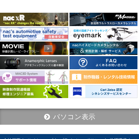
パソコン表示