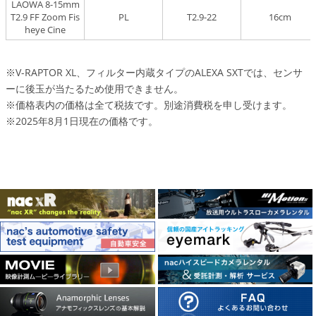
LAOWA 8-15mm
T2.9 FF Zoom Fis
PL
T2.9-22
16cm
heye Cine
※V-RAPTOR XL、フィルター内蔵タイプのALEXA SXTでは、センサ
ーに後玉が当たるため使用できません。
※価格表内の価格は全て税抜です。別途消費税を申し受けます。
※2025年8月1日現在の価格です。