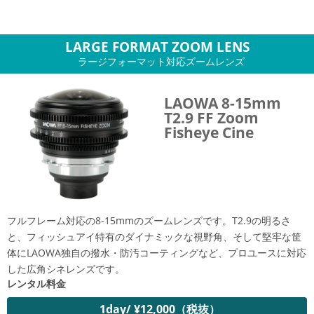
LARGE FORMAT ZOOM LENS
ラージフォーマット対応ズームレンズ
LAOWA 8-15mm
T2.9 FF Zoom
Fisheye Cine
フルフレーム対応の8-15mmのズームレンズです。T2.9の明るさ
と、フィッシュアイ特有のダイナミックな視野角、そして堅牢な筐
体にLAOWA独自の撥水・防汚コーティングなど、プロユースに対応
した広角シネレンズです。
レンタル料金
1day/ ¥12,000（税抜）