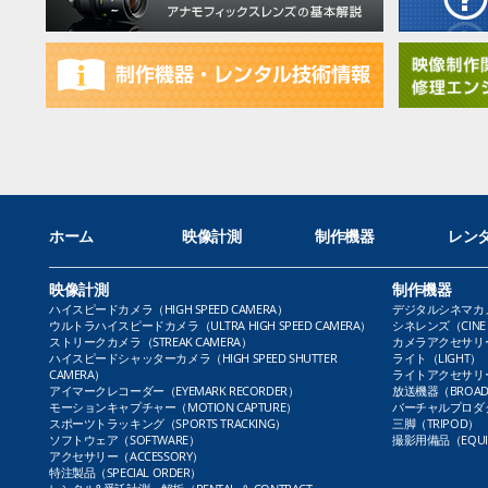
ホーム
映像計測
制作機器
レン
映像計測
制作機器
ハイスピードカメラ（HIGH SPEED CAMERA）
デジタルシネマカメラ（
ウルトラハイスピードカメラ（ULTRA HIGH SPEED CAMERA）
シネレンズ（CINE 
ストリークカメラ（STREAK CAMERA）
カメラアクセサリー（
ハイスピードシャッターカメラ（HIGH SPEED SHUTTER
ライト（LIGHT）
CAMERA）
ライトアクセサリー（L
アイマークレコーダー（EYEMARK RECORDER）
放送機器（BROADC
モーションキャプチャー（MOTION CAPTURE）
バーチャルプロダクト
スポーツトラッキング（SPORTS TRACKING）
三脚（TRIPOD）
ソフトウェア（SOFTWARE）
撮影用備品（EQUI
アクセサリー（ACCESSORY）
特注製品（SPECIAL ORDER）