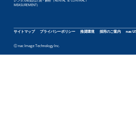
レンタル&受託計測・解析（RENTAL ＆ CONTRACT
MEASUREMENT）
サイトマップ
プライバシーポリシー
推奨環境
採用のご案内
nac U
Ⓒ nac Image Technology Inc.