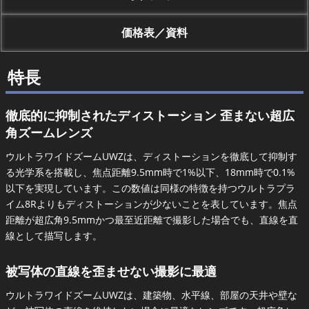
価格表／資料
特長
徹底的に抑制されたディストーション 歪まない超広
角ズームレンズ
ウルトラワイドズームUWZは、ディストーションを徹底して抑制す
る光学系を搭載し、焦点距離9.5mm時で1%以下、18mm時で0.1%
以下を実現しています。この数値は同様の特徴を持つウルトラプラ
イム8Rよりもディストーションが少ないことを表しています。焦点
距離が超広角9.5mmかつ最至近距離で撮影した場合でも、直線を直
線として描写します。
被写体の直線を歪ませない撮影に最適
ウルトラワイドズームUWZは、建築物、水平線、部屋の天井や壁な