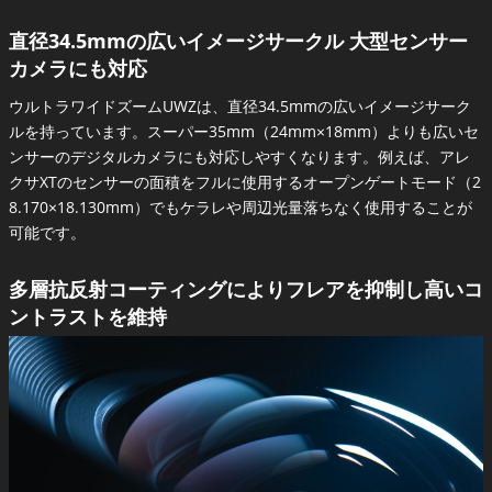
直径34.5mmの広いイメージサークル 大型センサー
カメラにも対応
ウルトラワイドズームUWZは、直径34.5mmの広いイメージサーク
ルを持っています。スーパー35mm（24mm×18mm）よりも広いセ
ンサーのデジタルカメラにも対応しやすくなります。例えば、アレ
クサXTのセンサーの面積をフルに使用するオープンゲートモード（2
8.170×18.130mm）でもケラレや周辺光量落ちなく使用することが
可能です。
多層抗反射コーティングによりフレアを抑制し高いコ
ントラストを維持