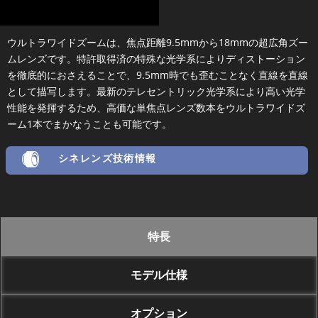
ウルトラワイドズームは、焦点距離9.5mmから18mmの超広角ズー
ムレンズです。特許取得済の特殊な光学系によりディストーション
を徹底的におさえることで、9.5mm時でも歪むことなく直線を直線
として描写します。最新のテレセントリック光学系により高い光学
性能を発揮するため、高価な単焦点レンズ数本をウルトラワイドズ
ーム1本でまかなうことも可能です。
シネレンズ技術情報
特長
モデル仕様
オプション