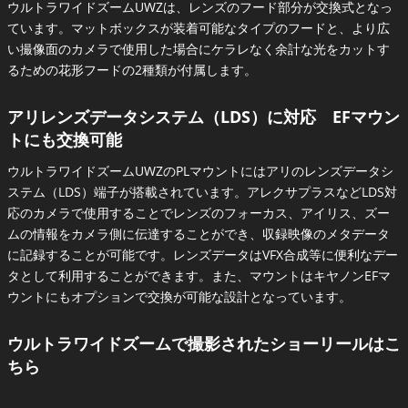
ウルトラワイドズームUWZは、レンズのフード部分が交換式となっ
ています。マットボックスが装着可能なタイプのフードと、より広
い撮像面のカメラで使用した場合にケラレなく余計な光をカットす
るための花形フードの2種類が付属します。
アリレンズデータシステム（LDS）に対応 EFマウン
トにも交換可能
ウルトラワイドズームUWZのPLマウントにはアリのレンズデータシ
ステム（LDS）端子が搭載されています。アレクサプラスなどLDS対
応のカメラで使用することでレンズのフォーカス、アイリス、ズー
ムの情報をカメラ側に伝達することができ、収録映像のメタデータ
に記録することが可能です。レンズデータはVFX合成等に便利なデー
タとして利用することができます。また、マウントはキヤノンEFマ
ウントにもオプションで交換が可能な設計となっています。
ウルトラワイドズームで撮影されたショーリールはこ
ちら