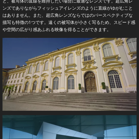
ど、被写体の直線を維持したい場合に最適なレンズです。超広角レ
ンズでありながらフィッシュアイレンズのように直線がゆがむこと
はありません。また、超広角レンズならではのパースペクティブな
描写も特徴の1つです。遠くの被写体が小さく写るため、スピード感
や空間の広がり感あふれる映像を得ることができます。