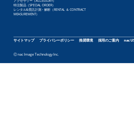
アクセサリー（ACCESSORY）
特注製品（SPECIAL ORDER）
レンタル&受託計測・解析（RENTAL ＆ CONTRACT
MEASUREMENT）
サイトマップ
プライバシーポリシー
推奨環境
採用のご案内
nac U
Ⓒ nac Image Technology Inc.