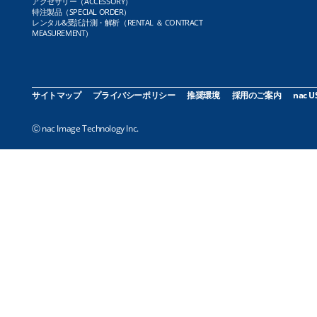
アクセサリー（ACCESSORY）
特注製品（SPECIAL ORDER）
レンタル&受託計測・解析（RENTAL ＆ CONTRACT
MEASUREMENT）
サイトマップ
プライバシーポリシー
推奨環境
採用のご案内
nac U
Ⓒ nac Image Technology Inc.