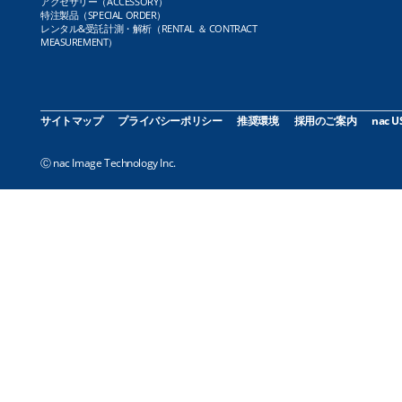
アクセサリー（ACCESSORY）
特注製品（SPECIAL ORDER）
レンタル&受託計測・解析（RENTAL ＆ CONTRACT
MEASUREMENT）
サイトマップ
プライバシーポリシー
推奨環境
採用のご案内
nac U
Ⓒ nac Image Technology Inc.