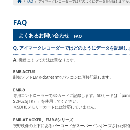
/
FAQ
/
アイマークレコーダーではどのようにデータを記録しますか
FAQ
よくあるお問い合わせ
FAQ
Q.
アイマークレコーダーではどのようにデータを記録し
A.
機種によって方法は異なります。
EMR ACTUS
制御ソフトEMR-dStreamでパソコンに直接記録します。
EMR-9
専用コントローラーでSDカードに記録します。SDカードは「panason
SDP02GJ1K）」を使用してください。
※SDHCメモリーカードには対応していません。
EMR-AT VOXER、EMR-8シリーズ
視野映像の上下にあるバーコードがスーパーインポーズされた映像信号