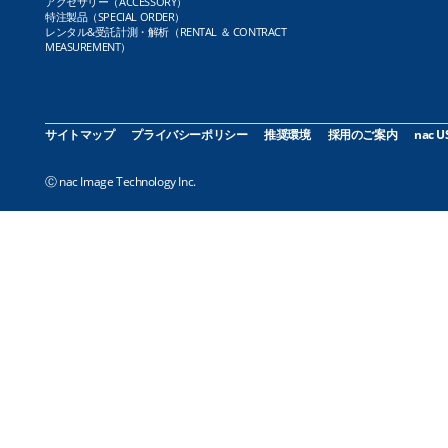
アクセサリー（ACCESSORY）
特注製品（SPECIAL ORDER）
レンタル&受託計測・解析（RENTAL ＆ CONTRACT
MEASUREMENT）
サイトマップ
プライバシーポリシー
推奨環境
採用のご案内
nac U
Ⓒ nac Image Technology Inc.