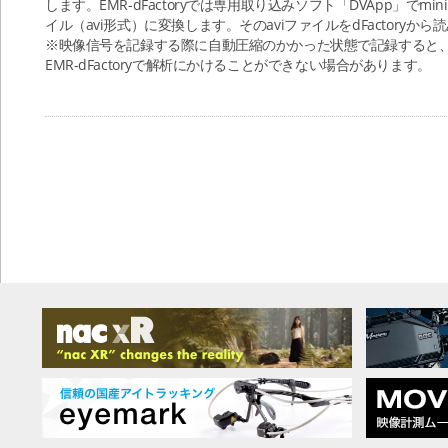
します。EMR-dFactoryでは専用取り込みソフト「DVApp」でmin
イル（avi形式）に変換します。そのaviファイルをdFactory
※映像信号を記録する際に自動圧縮のかかった状態で記録すると
EMR-dFactoryで解析にかけることができない場合があります。