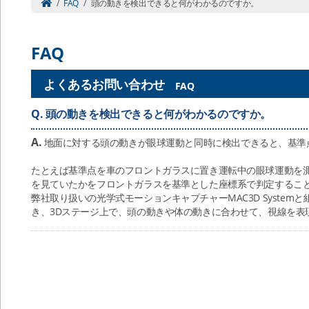
/
FAQ
/
頭の動きを検出できると何がわかるのですか。
FAQ
よくあるお問い合わせ
FAQ
Q.
頭の動きを検出できると何がわかるのですか。
A.
地面に対する頭の動きが眼球運動と同時に検出できると、基準
たとえば基準点を車のフロントガラスに置き運転中の眼球運動を
を見ていたかをフロントガラスを基準とした座標系で判定するこ
弊社取り扱いの光学式モーションキャプチャーMAC3D Syste
き、3Dステージ上で、頭の動きや体の動きに合わせて、視線を表