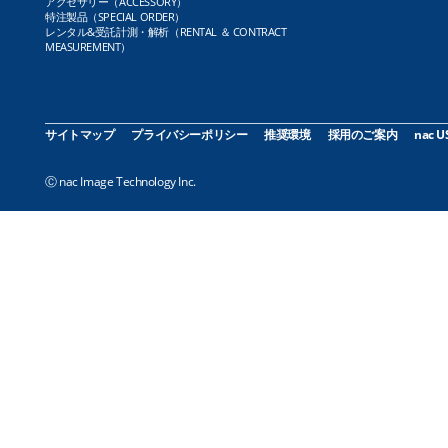
アクセサリー（ACCESSORY）
特注製品（SPECIAL ORDER）
レンタル&受託計測・解析（RENTAL ＆ CONTRACT
MEASUREMENT）
サイトマップ
プライバシーポリシー
推奨環境
採用のご案内
nac U
Ⓒ nac Image Technology Inc.