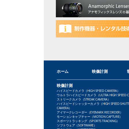
ホーム
映像計測
映像計測
ハイスピードカメラ（HIGH SPEED CAMERA）
ウルトラハイスピードカメラ（ULTRA HIGH SPEED C
ストリークカメラ（STREAK CAMERA）
ハイスピードシャッターカメラ（HIGH SPEED SHUTT
CAMERA）
アイマークレコーダー（EYEMARK RECORDER）
モーションキャプチャー（MOTION CAPTURE）
スポーツトラッキング（SPORTS TRACKING）
ソフトウェア（SOFTWARE）