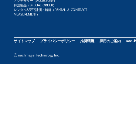
アクセサリー（ACCESSORY）
特注製品（SPECIAL ORDER）
レンタル&受託計測・解析（RENTAL ＆ CONTRACT
MEASUREMENT）
サイトマップ
プライバシーポリシー
推奨環境
採用のご案内
nac U
Ⓒ nac Image Technology Inc.