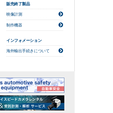
デジタルシネマカメラ技術情報
販売終了製品
ライト技術情報
映像計測
シネレンズ技術情報
カメラアクセサリー技術情報
制作機器
インフォメーション
海外輸出手続きについて