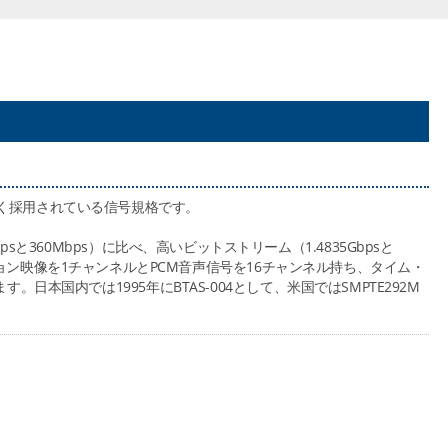
多く採用されている信号規格です。
（270Mbpsと360Mbps）に比べ、高いビットストリーム（1.4835Gbpsと
ビジョン映像を1チャンネルとPCM音声信号を16チャンネル持ち、タイム・
日本国内では1995年にBTAS-004として、米国ではSMPTE292M