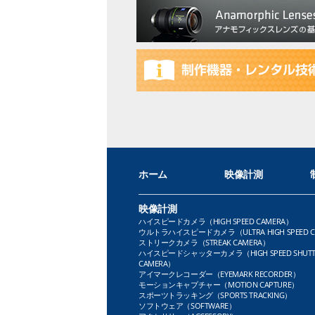
ホーム
映像計測
映像計測
ハイスピードカメラ（HIGH SPEED CAMERA）
ウルトラハイスピードカメラ（ULTRA HIGH SPEED C
ストリークカメラ（STREAK CAMERA）
ハイスピードシャッターカメラ（HIGH SPEED SHUTT
CAMERA）
アイマークレコーダー（EYEMARK RECORDER）
モーションキャプチャー（MOTION CAPTURE）
スポーツトラッキング（SPORTS TRACKING）
ソフトウェア（SOFTWARE）