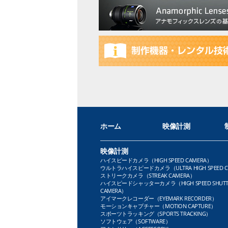
ホーム
映像計測
映像計測
ハイスピードカメラ（HIGH SPEED CAMERA）
ウルトラハイスピードカメラ（ULTRA HIGH SPEED C
ストリークカメラ（STREAK CAMERA）
ハイスピードシャッターカメラ（HIGH SPEED SHUTT
CAMERA）
アイマークレコーダー（EYEMARK RECORDER）
モーションキャプチャー（MOTION CAPTURE）
スポーツトラッキング（SPORTS TRACKING）
ソフトウェア（SOFTWARE）