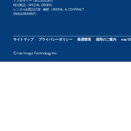
アクセサリー（ACCESSORY）
特注製品（SPECIAL ORDER）
レンタル&受託計測・解析（RENTAL ＆ CONTRACT
MEASUREMENT）
サイトマップ
プライバシーポリシー
推奨環境
採用のご案内
nac U
Ⓒ nac Image Technology Inc.